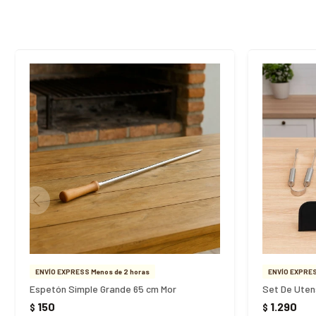
ENVÍO EXPRESS Menos de 2 horas
ENVÍO EXPRES
Espetón Simple Grande 65 cm Mor
150
1.290
$
$