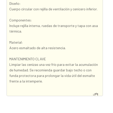
Diseño:
Cuerpo circular con rejilla de ventilación y cenicero inferior.
Componentes:
Incluye rejilla interna, ruedas de transporte y tapa con asa
térmica.
Material:
Acero esmaltado de alta resistencia.
MANTENIMIENTO CLAVE
Limpiar las cenizas una vez frío para evitar la acumulación
de humedad. Se recomienda guardar bajo techo o con
funda protectora para prolongar la vida útil del esmalte
frente a la intemperie.