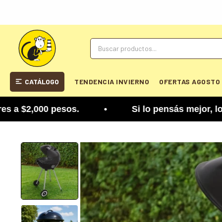
CATÁLOGO
TENDENCIA INVIERNO
OFERTAS AGOSTO
,000 pesos. • Si lo pensás mejor, lo podés cambi