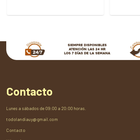
Contacto
Lunes a sábados de 09:00 a 20:00 horas.
todolandiauy@gmail.com
Contacto