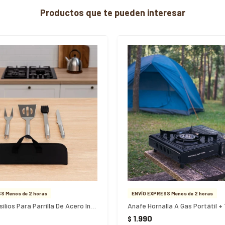
Productos que te pueden interesar
S Menos de 2 horas
ENVÍO EXPRESS Menos de 2 horas
Set De Utensilios Para Parrilla De Acero Inoxidable X 5 Piez - PLATEADO
Anafe Hornalla A Gas Portátil +
1.990
$