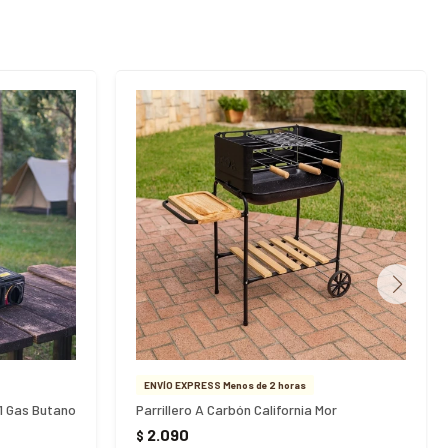
ENVÍO EXPRESS Menos de 2 horas
 1 Gas Butano
Parrillero A Carbón California Mor
2.090
$