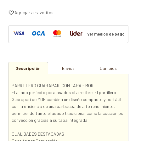
Ver medios de pago
Descripción
Envíos
Cambios
PARRILLERO GUARAPARI CON TAPA - MOR
El aliado perfecto para asados al aire libre. El parrillero
Guarapari de MOR combina un diseño compacto y portátil
con la eficiencia de una barbacoa de alto rendimiento,
permitiendo tanto el asado tradicional como la cocción por
convección gracias a su tapa integrada.
CUALIDADES DESTACADAS
Cocción por Convección: