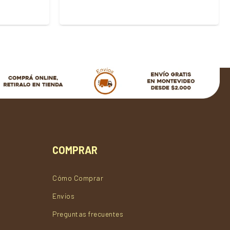
COMPRAR
Cómo Comprar
Envios
Preguntas frecuentes