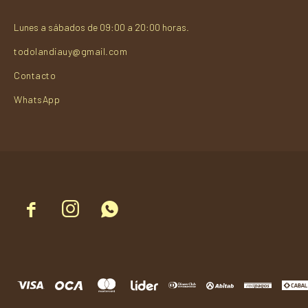
Lunes a sábados de 09:00 a 20:00 horas.
todolandiauy@gmail.com
Contacto
WhatsApp


