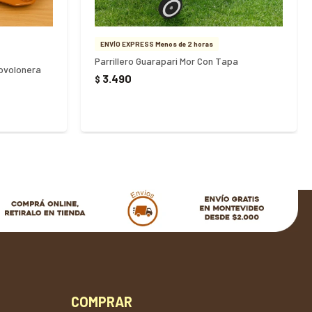
ENVÍO EXPRESS Menos de 2 horas
Parrillero Guarapari Mor Con Tapa
rovolonera
3.490
$
COMPRAR