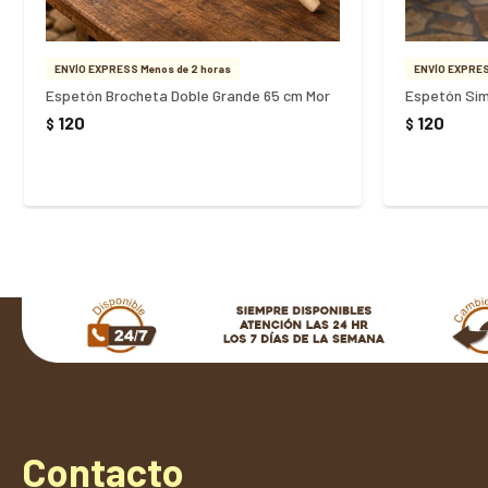
ENVÍO EXPRESS Menos de 2 horas
ENVÍO EXPRES
Espetón Brocheta Doble Grande 65 cm Mor
Espetón Sim
120
120
$
$
Contacto