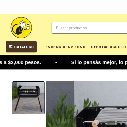
CATÁLOGO
TENDENCIA INVIERNO
OFERTAS AGOSTO
,000 pesos. • Si lo pensás mejor, lo podés cambi