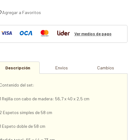
Ver medios de pago
Descripción
Envíos
Cambios
Contenido del set:
1 Rejilla con cabo de madera: 56,7 x 40 x 2,5 cm
2 Espetos simples de 58 cm
1 Espeto doble de 58 cm
Medida total: 65 x 44 x 73 cm