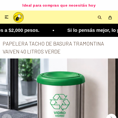
Ideal para compras que necesitás hoy

a $2,000 pesos. • Si lo pensás mejor, lo podés c
PAPELERA TACHO DE BASURA TRAMONTINA
VAIVEN 40 LITROS VERDE