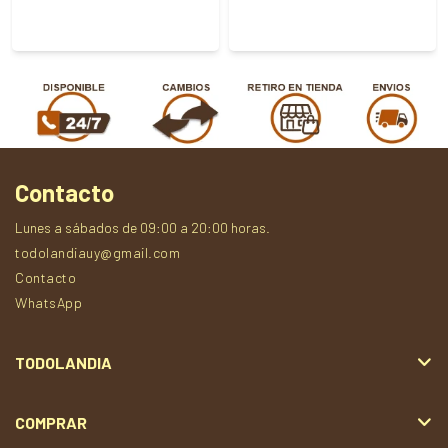
Contacto
Lunes a sábados de 09:00 a 20:00 horas.
todolandiauy@gmail.com
Contacto
WhatsApp
TODOLANDIA
COMPRAR