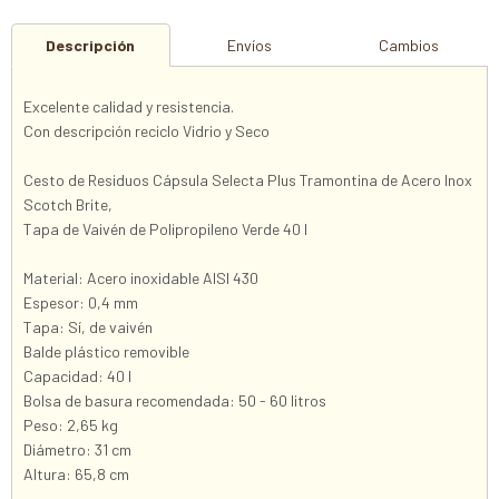
Descripción
Envíos
Cambios
Excelente calidad y resistencia.
Con descripción reciclo Vidrio y Seco
Cesto de Residuos Cápsula Selecta Plus Tramontina de Acero Inox
Scotch Brite,
Tapa de Vaivén de Polipropileno Verde 40 l
Material: Acero inoxidable AISI 430
Espesor: 0,4 mm
Tapa: Sí, de vaivén
Balde plástico removible
Capacidad: 40 l
Bolsa de basura recomendada: 50 - 60 litros
Peso: 2,65 kg
Diámetro: 31 cm
Altura: 65,8 cm