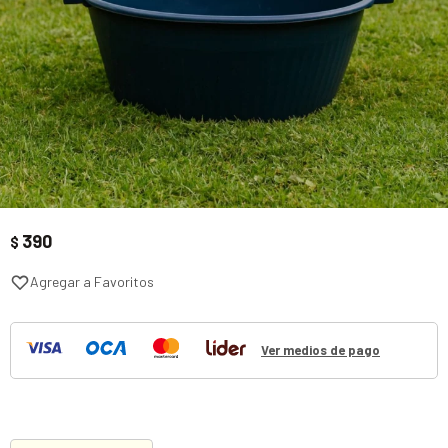
390
$
Ver medios de pago