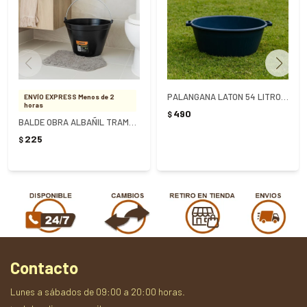
PALANGANA LATON 54 LITROS OVALADA
ENVÍO EXPRESS Menos de 2
horas
490
$
BALDE OBRA ALBAÑIL TRAMONTINA 8 LITROS - NEGRO
225
$
Contacto
Lunes a sábados de 09:00 a 20:00 horas.