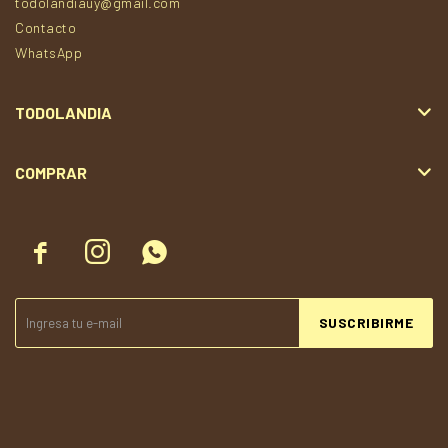
todolandiauy@gmail.com
Contacto
WhatsApp
TODOLANDIA
COMPRAR



SUSCRIBIRME