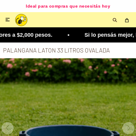
Ideal para compras que necesitás hoy

s a $2,000 pesos. • Si lo pensás mejor, lo podés
PALANGANA LATON 33 LITROS OVALADA