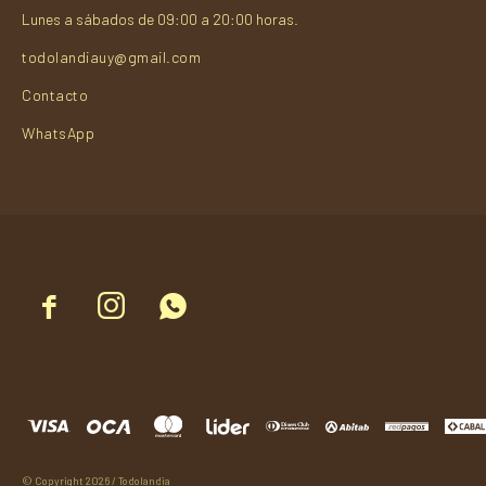
Lunes a sábados de 09:00 a 20:00 horas.
todolandiauy@gmail.com
Contacto
WhatsApp



© Copyright 2026 / Todolandia