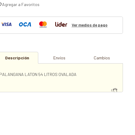
Ver medios de pago
Descripción
Envíos
Cambios
PALANGANA LATON 54 LITROS OVALADA