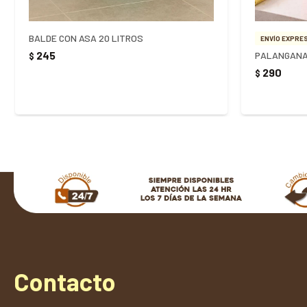
BALDE CON ASA 20 LITROS
ENVÍO EXPRES
245
PALANGANA
$
290
$
Contacto