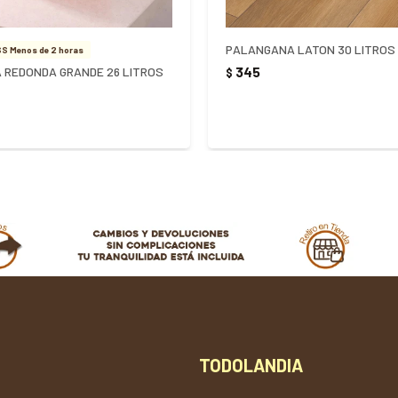
PALANGANA LATON 30 LITROS
S Menos de 2 horas
345
 REDONDA GRANDE 26 LITROS
$
TODOLANDIA