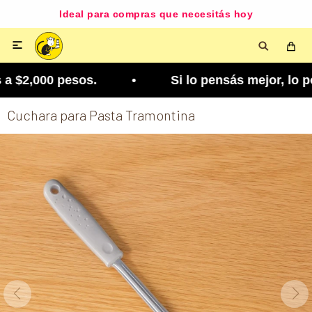
Ideal para compras que necesitás hoy

 $2,000 pesos. • Si lo pensás mejor, lo podés ca
Cuchara para Pasta Tramontina