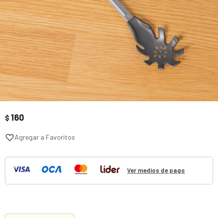
160
$
Ver medios de pago