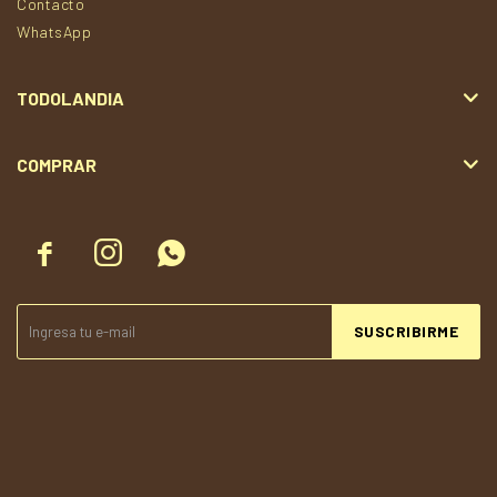
Contacto
WhatsApp
TODOLANDIA
COMPRAR



SUSCRIBIRME