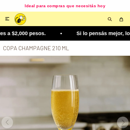
Ideal para compras que necesitás hoy

s a $2,000 pesos. • Si lo pensás mejor, lo podés 
COPA CHAMPAGNE 210 ML