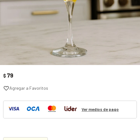
79
$
Ver medios de pago