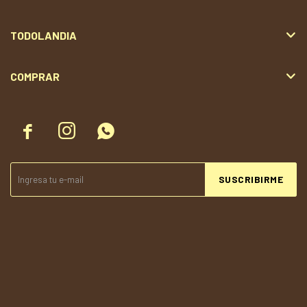
TODOLANDIA
COMPRAR



SUSCRIBIRME