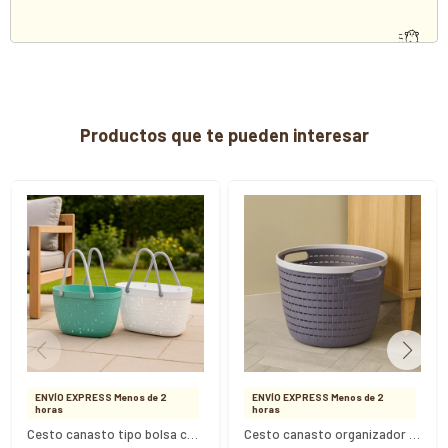
Productos que te pueden interesar
ENVÍO EXPRESS Menos de 2
ENVÍO EXPRESS Menos de 2
horas
horas
Cesto canasto tipo bolsa con asa 33cm x 15cm x 19cm
Cesto canasto organizador redondo 24 Litros