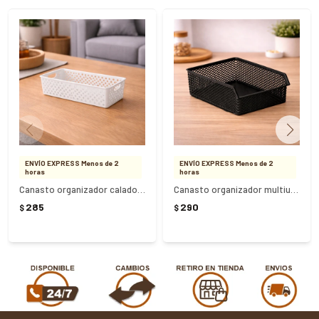
ENVÍO EXPRESS Menos de 2
ENVÍO EXPRESS Menos de 2
horas
horas
Canasto organizador calado 34 x 15 x 9
Canasto organizador multiuso apilable - NEGRO
285
290
$
$