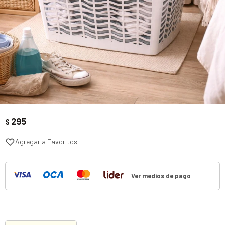
295
$
Ver medios de pago