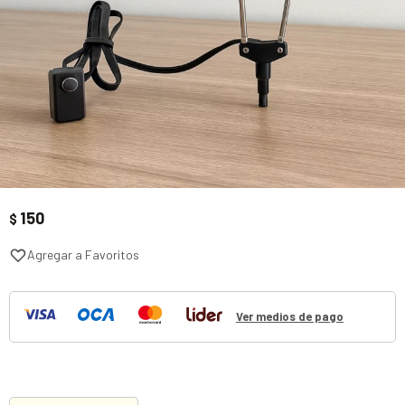
150
$
Ver medios de pago