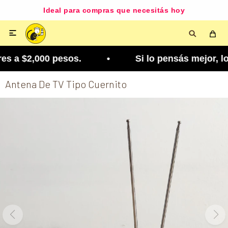
Ideal para compras que necesitás hoy

s a $2,000 pesos. • Si lo pensás mejor, lo podés 
Antena De TV Tipo Cuernito