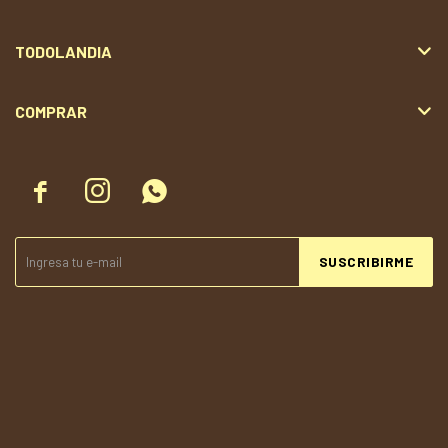
TODOLANDIA
COMPRAR



SUSCRIBIRME