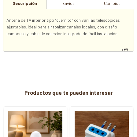
Descripción
Envíos
Cambios
Antena de TV interior tipo "cuernito" con varillas telescópicas
ajustables. Ideal para sintonizar canales locales, con diseño
compacto y cable de conexión integrado de fácil instalación.
Productos que te pueden interesar