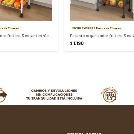
s de 2 horas
ENVÍO EXPRESS Menos de 2 horas
Estante organizador frutero 3 estantes 41cm x 23cm x 63cm - Blanco
1.190
$