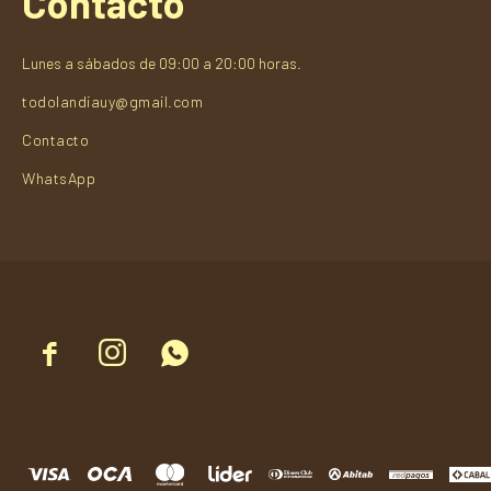
Contacto
Lunes a sábados de 09:00 a 20:00 horas.
todolandiauy@gmail.com
Contacto
WhatsApp


