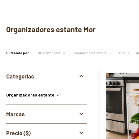
Organizadores estante Mor
Qu
Filtrando por:
Organizadores
Organizadores estante
Mor
Categorías
Organizadores estante
Marcas
Precio
($)