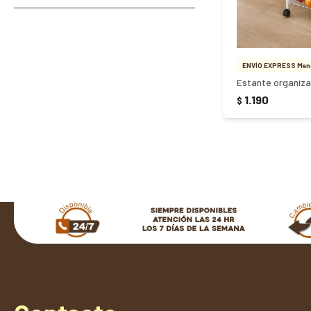
ENVÍO EXPRESS Meno
1.190
$