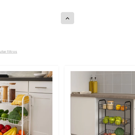
itar filtros