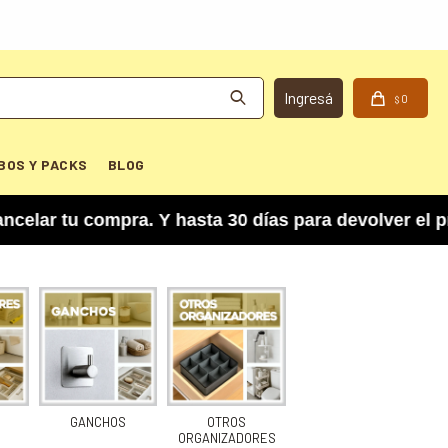
0
$
BOS Y PACKS
BLOG
ar tu compra. Y hasta 30 días para devolver el p
GANCHOS
OTROS
ORGANIZADORES