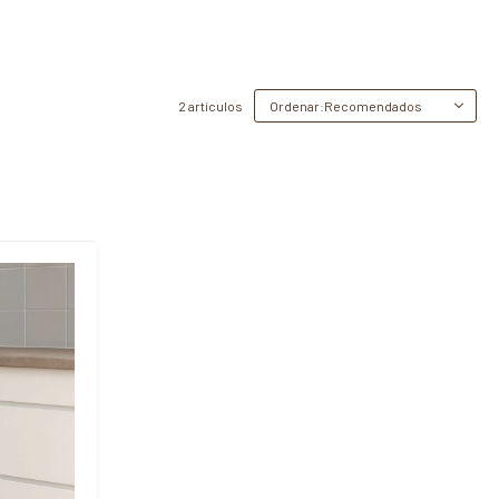
2 artículos
Recomendados