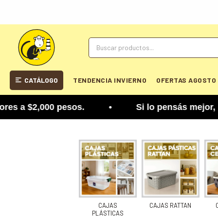
CATÁLOGO
TENDENCIA INVIERNO
OFERTAS AGOSTO
s a $2,000 pesos. • Si lo pensás mejor, lo podés 
CAJAS
CAJAS RATTAN
PLÁSTICAS