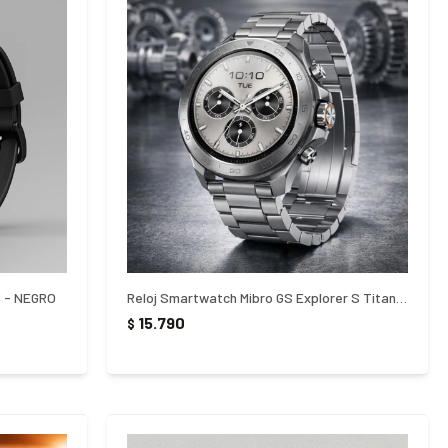
3 - NEGRO
Reloj Smartwatch Mibro GS Explorer S Titanium
15.790
$