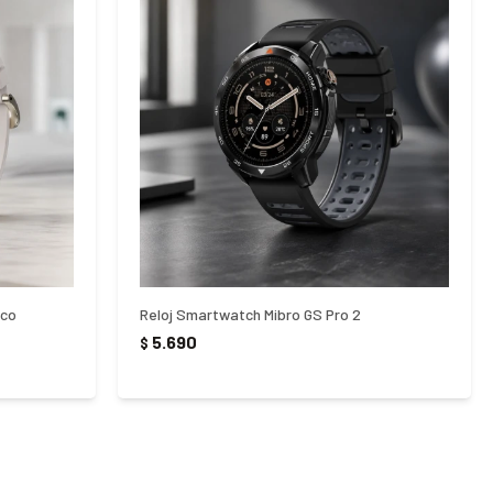
nco
Reloj Smartwatch Mibro GS Pro 2
5.690
$