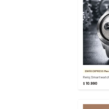
ENVÍO EXPRESS Meno
10.990
$