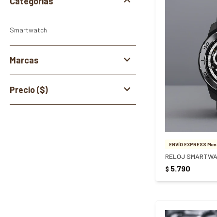
Categorías
Smartwatch
Marcas
Precio
($)
ENVÍO EXPRESS Meno
5.790
$