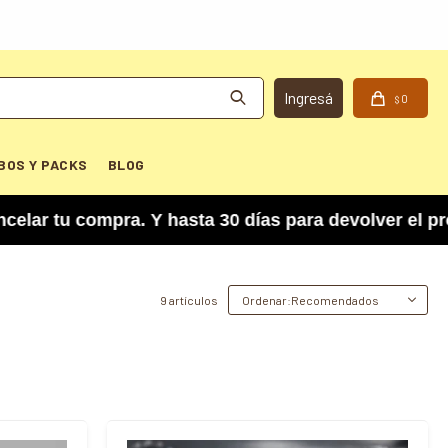
0
$
BOS Y PACKS
BLOG
tu compra. Y hasta 30 días para devolver el produ
9 artículos
Recomendados