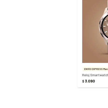
ENVÍO EXPRESS Meno
Reloj Smartwatc
3.090
$