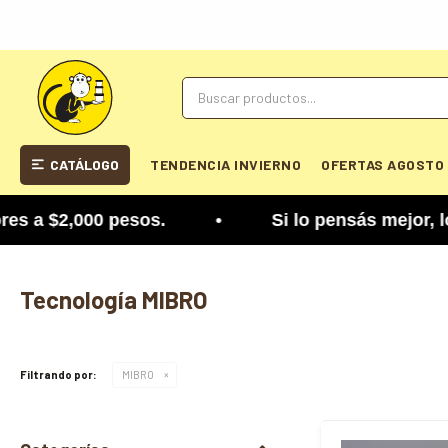
CATÁLOGO
TENDENCIA INVIERNO
OFERTAS AGOSTO
 $2,000 pesos. • Si lo pensás mejor, lo podés cam
Tecnología MIBRO
Filtrando por:
MIBRO