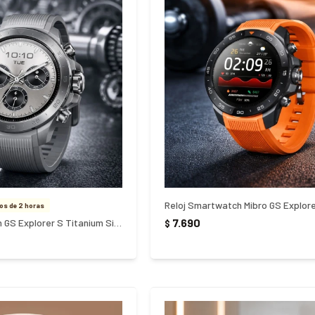
Reloj Smartwatch Mibro GS Explore
s de 2 horas
7.690
Reloj Smartwatch GS Explorer S Titanium Silicona
$