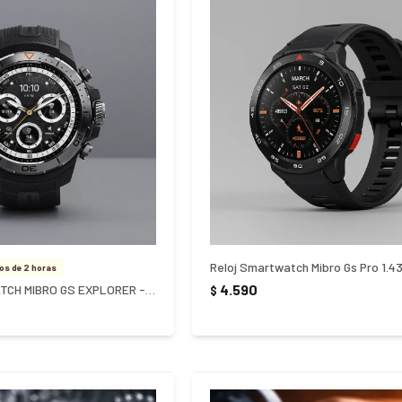
Reloj Smartwatch Mibro Gs Pro 1.4
s de 2 horas
4.590
RELOJ SMARTWATCH MIBRO GS EXPLORER - NEGRO
$