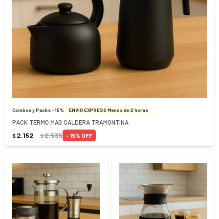
Combos y Packs -15%
ENVÍO EXPRESS Menos de 2 horas
PACK TERMO MAS CALDERA TRAMONTINA
2.152
2.535
15
$
$