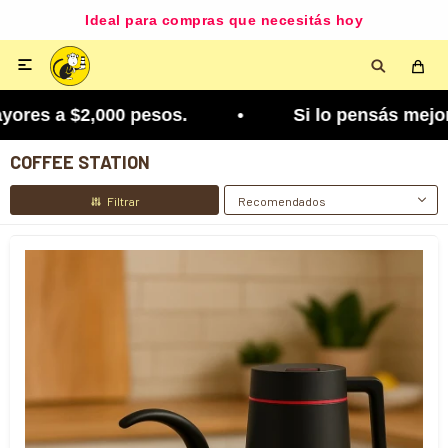
Ideal para compras que necesitás hoy

ores a $2,000 pesos. • Si lo pensás mejor, lo pod
COFFEE STATION
Recomendados