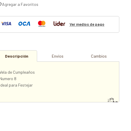
Ver medios de pago
Descripción
Envíos
Cambios
Vela de Cumpleaños
Numero 8
Ideal para Festejar