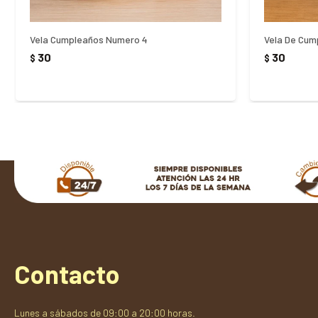
Vela Cumpleaños Numero 4
Vela De Cum
30
30
$
$
Contacto
Lunes a sábados de 09:00 a 20:00 horas.