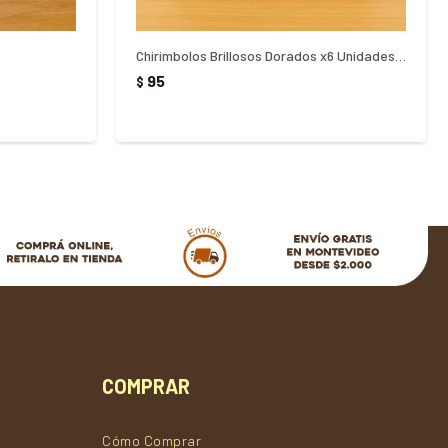
Chirimbolos Brillosos Dorados x6 Unidades 5Cm
95
$
COMPRAR
Cómo Comprar