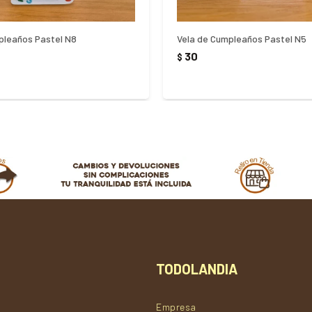
pleaños Pastel N8
Vela de Cumpleaños Pastel N5
30
$
TODOLANDIA
Empresa