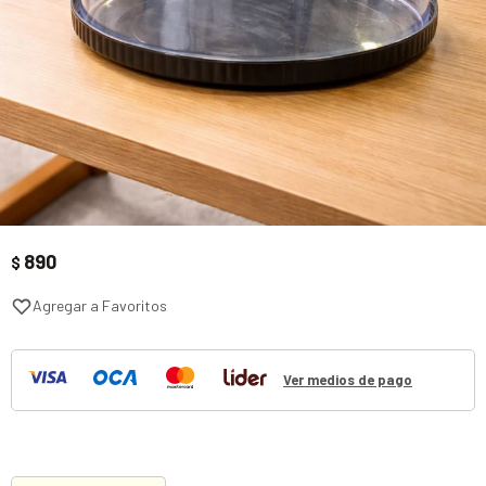
890
$
Ver medios de pago