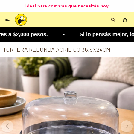
Ideal para compras que necesitás hoy

 a $2,000 pesos. • Si lo pensás mejor, lo podés 
TORTERA REDONDA ACRILICO 36,5X24CM