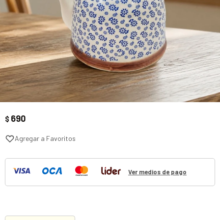
690
$
Ver medios de pago