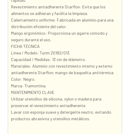
rápidas.
Revestimiento antiadherente Starflon: Evita que los
alimentos se adhieran y facilita la limpieza.
Calentamiento uniforme: Fabricada en aluminio para una
distribución eficiente del calor.
Mango ergonómico: Proporciona un agarre cómodo y
seguro durante el uso.
FICHA TÉCNICA
Línea / Modelo: Turim 20182/013.
Capacidad / Medidas: 13 cm de diámetro.
Materiales: Aluminio con revestimiento interno y externo
antiadherente Starflon; mango de baquelita antitérmica.
Color: Negro.
Marca: Tramontina.
MANTENIMIENTO CLAVE
Utilizar utensilios de silicona, nylon o madera para
preservar el revestimiento antiadherente.
Lavar con esponja suave y detergente neutro, evitando
productos abrasivos y utensilios metálicos.