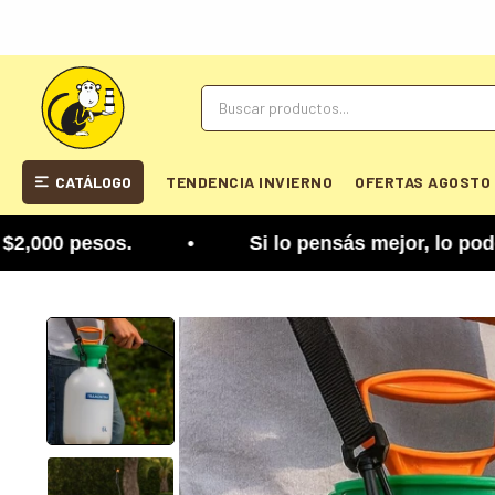
CATÁLOGO
TENDENCIA INVIERNO
OFERTAS AGOSTO
00 pesos. • Si lo pensás mejor, lo podés cambiar.