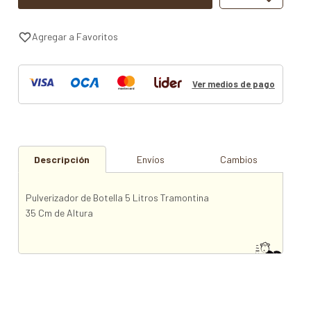
Ver medios de pago
Descripción
Envíos
Cambios
Pulverizador de Botella 5 Litros Tramontina
35 Cm de Altura