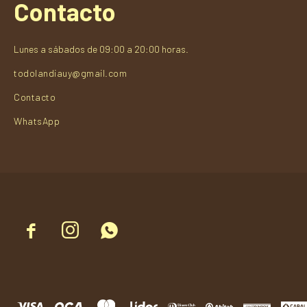
Contacto
Lunes a sábados de 09:00 a 20:00 horas.
todolandiauy@gmail.com
Contacto
WhatsApp


