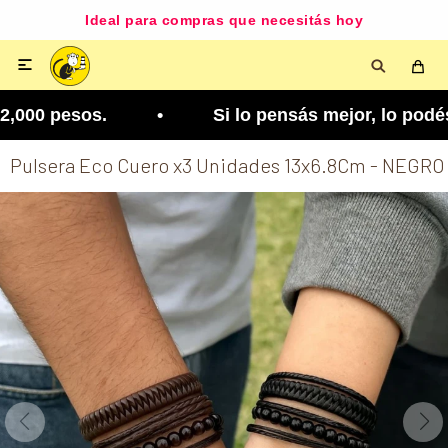
Ideal para compras que necesitás hoy

,000 pesos. • Si lo pensás mejor, lo podés cambia
Pulsera Eco Cuero x3 Unidades 13x6.8Cm - NEGRO