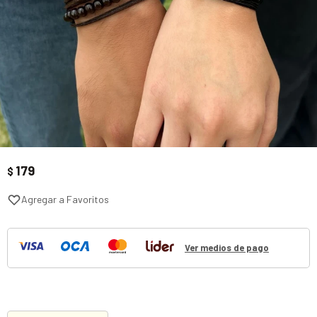
179
$
Ver medios de pago