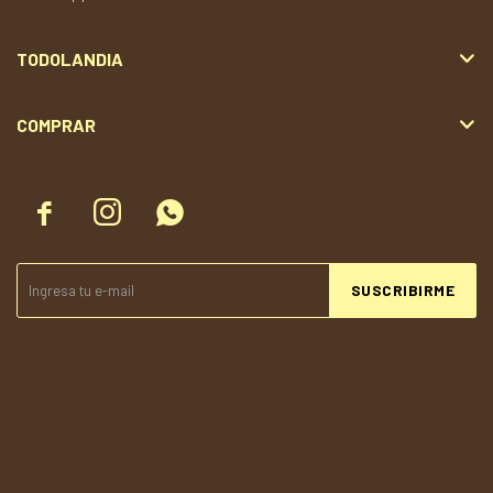
TODOLANDIA
COMPRAR



SUSCRIBIRME