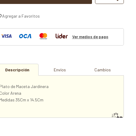
Ver medios de pago
Descripción
Envíos
Cambios
Plato de Maceta Jardinera
Color Arena
Medidas 35Cm x 14.5Cm