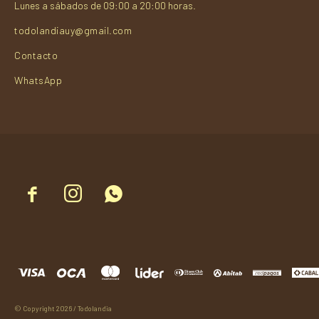
Lunes a sábados de 09:00 a 20:00 horas.
todolandiauy@gmail.com
Contacto
WhatsApp



© Copyright 2026 / Todolandia