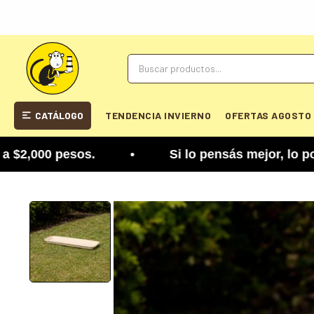
CATÁLOGO
TENDENCIA INVIERNO
OFERTAS AGOSTO
,000 pesos. • Si lo pensás mejor, lo podés cambi