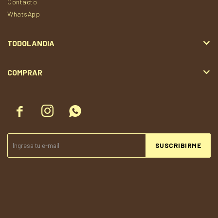
Contacto
WhatsApp
TODOLANDIA
COMPRAR



SUSCRIBIRME