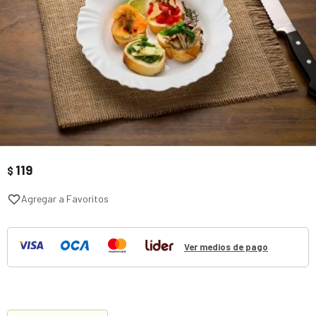
119
$
Ver medios de pago