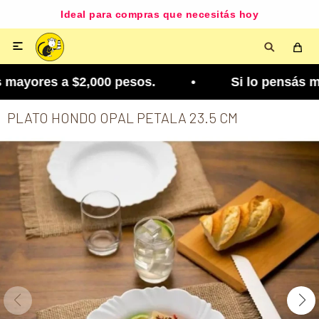
Ideal para compras que necesitás hoy

mayores a $2,000 pesos. • Si lo pensás mejor, lo 
PLATO HONDO OPAL PETALA 23.5 CM