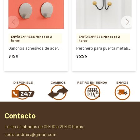
ENVÍO EXPRESS Menos de 2
ENVÍO EXPRESS Menos de 2
horas
horas
Ganchos adhesivos de acero 4 Unidades - PLATEADO
Perchero para puerta metalico 2 ganchos
120
225
$
$
Contacto
Lunes a sábados de 09:00 a 20:00 horas.
todolandiauy@gmail.com