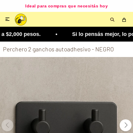
Ideal para compras que necesitás hoy

 $2,000 pesos. • Si lo pensás mejor, lo podés ca
Perchero 2 ganchos autoadhesivo - NEGRO