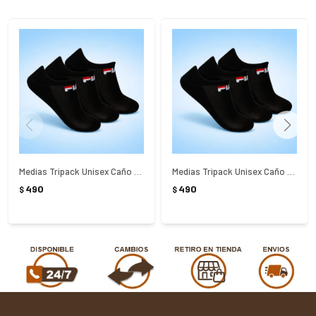
Medias Tripack Unisex Caño Cortas Light 39-43 Fila Negro
Medias Tripack Unisex Caño Corta Light 34-38 Fila Negro
490
490
$
$