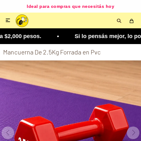
Ideal para compras que necesitás hoy

$2,000 pesos. • Si lo pensás mejor, lo podés cam
Mancuerna De 2.5Kg Forrada en Pvc