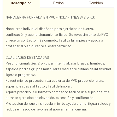
Descripción
Envíos
Cambios
MANCUERNA FORRADA EN PVC - MODAFITNESS (2,5 KG)
Mancuerna individual diseñada para ejercicios de fuerza,
tonificación y acondicionamiento físico. Su revestimiento de PVC
ofrece un contacto más cómodo, facilita la limpieza y ayuda a
proteger el piso durante el entrenamiento.
CUALIDADES DESTACADAS
Peso funcional: Sus 2,5 kg permiten trabajar brazos, hombros,
espalda y otros grupos musculares mediante rutinas de intensidad
ligera o progresiva.
Revestimiento protector: La cubierta de PVC proporciona una
superficie suave al tacto y fácil de limpiar.
Agarre práctico: Su formato compacto facilita una sujeción firme
durante ejercicios de elevación, extensión y tonificación.
Protección del suelo: El recubrimiento ayuda a amortiguar ruidos y
reduce el riesgo de rayones al apoyar la mancuerna.