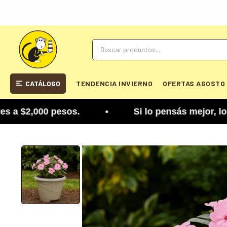
CATÁLOGO
TENDENCIA INVIERNO
OFERTAS AGOSTO
2,000 pesos. • Si lo pensás mejor, lo podés camb