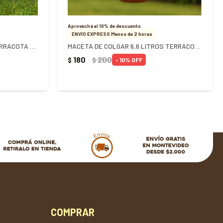
Aprovechá el 10% de descuento
ENVÍO EXPRESS Menos de 2 horas
MACETA REDONDA 9 LITROS TERRACOTA REF 0215 - TERRACOTA
MACETA DE COLGAR 6,6 LITROS TERRACOTA REF 0139 - TERRACOTA
180
200
$
$
10
COMPRAR