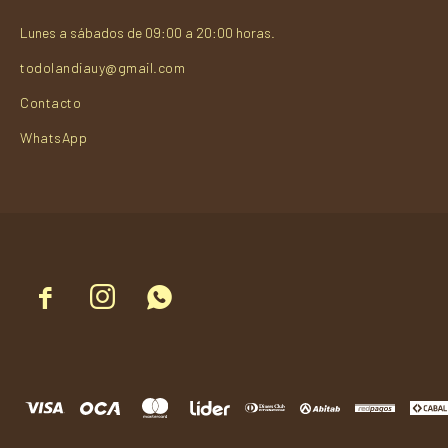
Lunes a sábados de 09:00 a 20:00 horas.
todolandiauy@gmail.com
Contacto
WhatsApp


