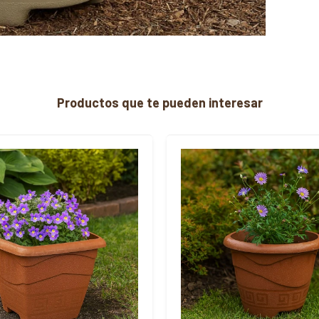
Productos que te pueden interesar