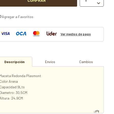
COMPRAR

Ver medios de pago
Descripción
Envíos
Cambios
Maceta Redonda Plasmont
Color Arena
Capacidad 9Lts
Diametro: 30,5CM
Altura: 24,9CM