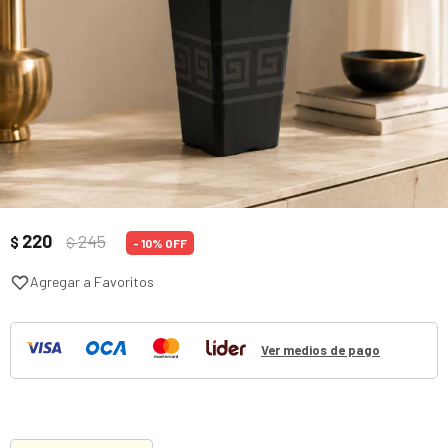
220
245
$
$
10
Ver medios de pago