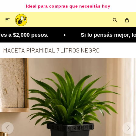
Ideal para compras que necesitás hoy

s a $2,000 pesos. • Si lo pensás mejor, lo podés
MACETA PIRAMIDAL 7 LITROS NEGRO