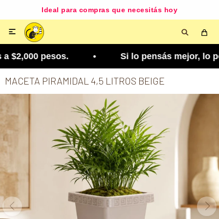
Ideal para compras que necesitás hoy

a $2,000 pesos. • Si lo pensás mejor, lo podés c
MACETA PIRAMIDAL 4,5 LITROS BEIGE