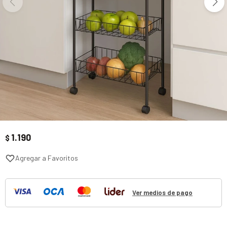
1.190
$
Ver medios de pago