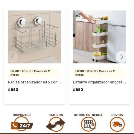
ENVÍO EXPRESS Menos de 2
ENVÍO EXPRESS Menos de 2
horas
horas
Repisa organizador alto con ventosas - acero inoxidable - PLATEADO
Estante organizador angosto 4 pisos con ruedas
990
990
$
$