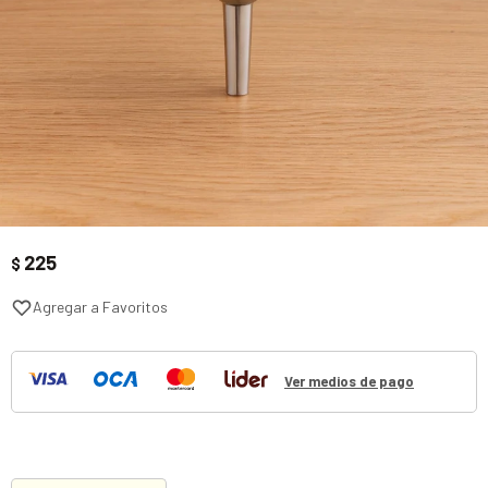
225
$
Ver medios de pago