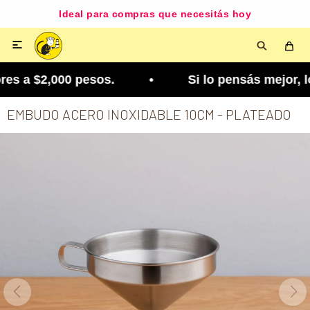
Ideal para compras que necesitás hoy

s a $2,000 pesos. • Si lo pensás mejor, lo podés
EMBUDO ACERO INOXIDABLE 10CM - PLATEADO