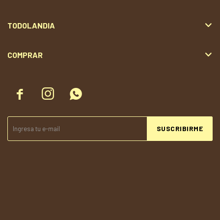
TODOLANDIA
COMPRAR



SUSCRIBIRME