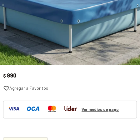
890
$
Ver medios de pago