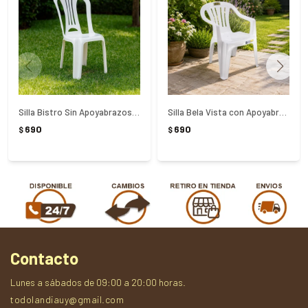
Silla Bistro Sin Apoyabrazos Mor Blanca - Blanco
Silla Bela Vista con Apoyabrazos Mor Blanca - Blanco
690
690
$
$
Contacto
Lunes a sábados de 09:00 a 20:00 horas.
todolandiauy@gmail.com