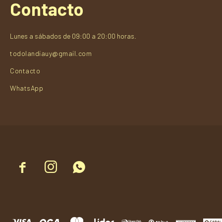
Contacto
Lunes a sábados de 09:00 a 20:00 horas.
todolandiauy@gmail.com
Contacto
WhatsApp


