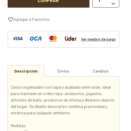
COMPRAR

Ver medios de pago
Descripción
Envíos
Cambios
Cesto organizador con tapa y acabado simil ratán, ideal
para mantener en orden ropa, accesorios, juguetes,
artículos de baño, productos de oficina y diversos objetos
del hogar. Su diseño decorativo combina practicidad y
estética para cualquier ambiente.
Medidas: