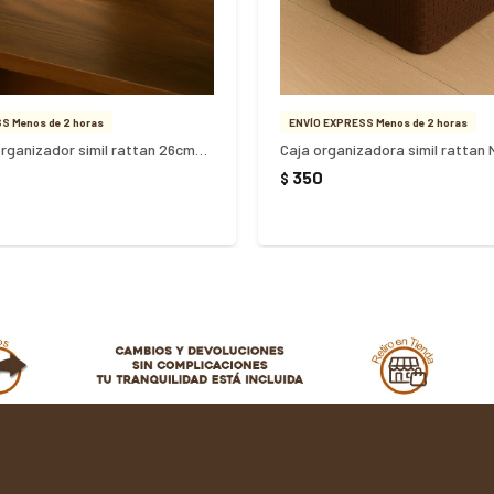
S Menos de 2 horas
ENVÍO EXPRESS Menos de 2 horas
Caja cesto organizador simil rattan 26cmx18cmx12cm - BLANCO - Blanco
350
$