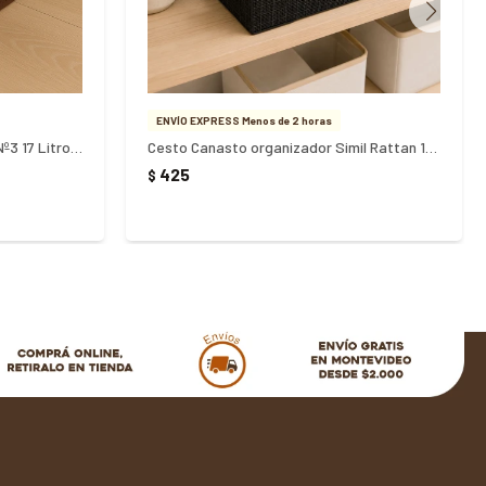
ENVÍO EXPRESS Menos de 2 horas
Caja organizadora simil rattan Nº3 17 Litros - CAFE
Cesto Canasto organizador Simil Rattan 11,5 litros Negro
425
$