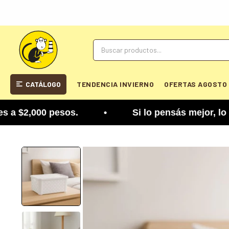
CATÁLOGO
TENDENCIA INVIERNO
OFERTAS AGOSTO
2,000 pesos. • Si lo pensás mejor, lo podés camb