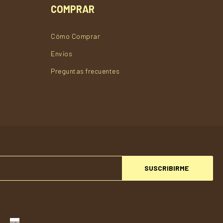
COMPRAR
Cómo Comprar
Envios
Preguntas frecuentes
SUSCRIBIRME