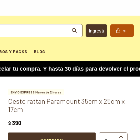
0
$
BOS Y PACKS
BLOG
 compra. Y hasta 30 días para devolver el produc
ENVÍO EXPRESS Menos de 2 horas
Cesto rattan Paramount 35cm x 25cm x
17cm
390
$
