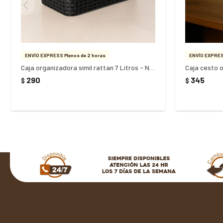
ENVÍO EXPRESS Menos de 2 horas
ENVÍO EXPRES
Caja organizadora simil rattan 7 Litros - NEGRO
290
345
$
$