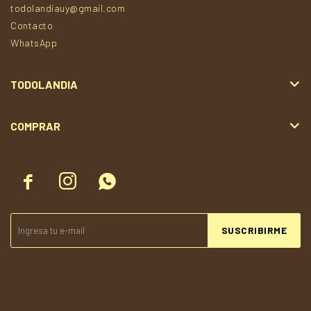
todolandiauy@gmail.com
Contacto
WhatsApp
TODOLANDIA
COMPRAR



SUSCRIBIRME