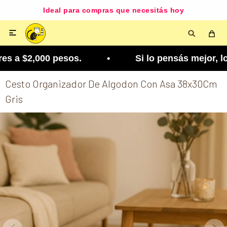
Ideal para compras que necesitás hoy

s a $2,000 pesos. • Si lo pensás mejor, lo podés 
Cesto Organizador De Algodon Con Asa 38x30Cm
Gris