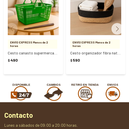
ENVÍO EXPRESS Menos de 2
ENVÍO EXPRESS Menos de 2
horas
horas
Cesto canasto supermercado - VERDE
Cesto organizador fibra natural - NEGRO
490
590
$
$
Contacto
Lunes a sábados de 09:00 a 20:00 horas.