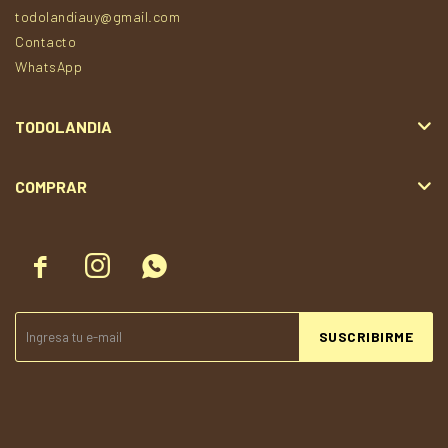
todolandiauy@gmail.com
Contacto
WhatsApp
TODOLANDIA
COMPRAR



SUSCRIBIRME