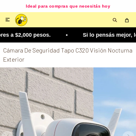
Ideal para compras que necesitás hoy

s a $2,000 pesos. • Si lo pensás mejor, lo podés 
Cámara De Seguridad Tapo C320 Visión Nocturna
Exterior