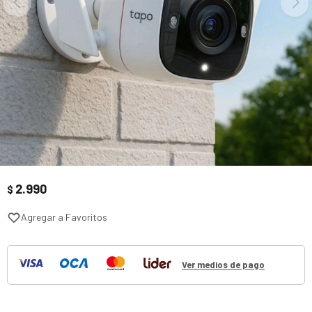
2.990
$
Ver medios de pago