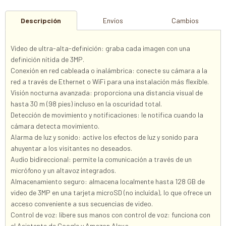
Descripción
Envíos
Cambios
Video de ultra-alta-definición: graba cada imagen con una
definición nítida de 3MP.
Conexión en red cableada o inalámbrica: conecte su cámara a la
red a través de Ethernet o WiFi para una instalación más flexible.
Visión nocturna avanzada: proporciona una distancia visual de
hasta 30 m (98 pies) incluso en la oscuridad total.
Detección de movimiento y notificaciones: le notifica cuando la
cámara detecta movimiento.
Alarma de luz y sonido: active los efectos de luz y sonido para
ahuyentar a los visitantes no deseados.
Audio bidireccional: permite la comunicación a través de un
micrófono y un altavoz integrados.
Almacenamiento seguro: almacena localmente hasta 128 GB de
video de 3MP en una tarjeta microSD (no incluída), lo que ofrece un
acceso conveniente a sus secuencias de video.
Control de voz: libere sus manos con control de voz: funciona con
el Asistente de Google y Amazon Alexa.