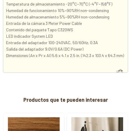
Temperatura de almacenamiento -20°C~70°C (-4°F~158°F)
Humedad de funcionamiento 10%~90%RH non-condensing
Humedad de almacenamiento 5%~90%RH non-condensing
Entrada de la cámara 3 Meter Power Cable
Contenido del paquete Tapo C320WS
LED indicador System LED
Entrada del adaptador 100-240VAC, 50/60Hz, 0.3A
Salida del adaptador 9.0V/0.6A (DC Power)
Dimensiones (An x Pr x Al) 5.6 x 4.1 x 2.5 in. (142.3 x 103.4 x 64.3 mm)
Productos que te pueden interesar