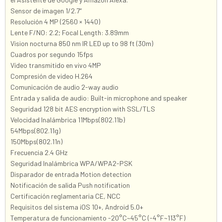
Sensor de imagen 1/2.7“
Resolución 4 MP (2560 × 1440)
Lente F/NO: 2.2; Focal Length: 3.89mm
Vision nocturna 850 nm IR LED up to 98 ft (30m)
Cuadros por segundo 15fps
Vídeo transmitido en vivo 4MP
Compresión de video H.264
Comunicación de audio 2-way audio
Entrada y salida de audio: Built-in microphone and speaker
Seguridad 128 bit AES encryption with SSL/TLS
Velocidad Inalámbrica 11Mbps(802.11b)
54Mbps(802.11g)
150Mbps(802.11n)
Frecuencia 2.4 GHz
Seguridad Inalámbrica WPA/WPA2-PSK
Disparador de entrada Motion detection
Notificación de salida Push notification
Certificación reglamentaria CE, NCC
Requisitos del sistema iOS 10+, Android 5.0+
Temperatura de funcionamiento -20°C~45°C (-4°F~113°F)