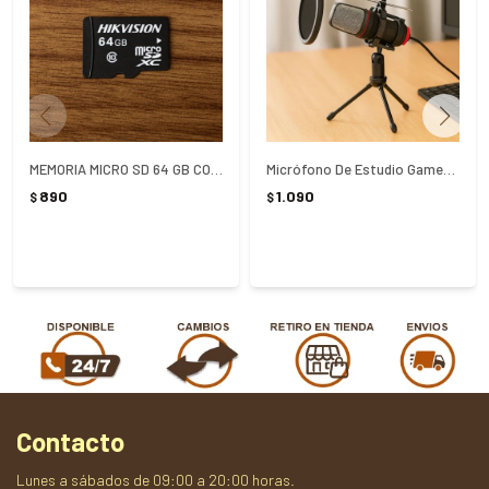
MEMORIA MICRO SD 64 GB CON ADAPTADOR
Micrófono De Estudio Gamer Marvo MIC-02 - NEGRO
890
1.090
$
$
Contacto
Lunes a sábados de 09:00 a 20:00 horas.