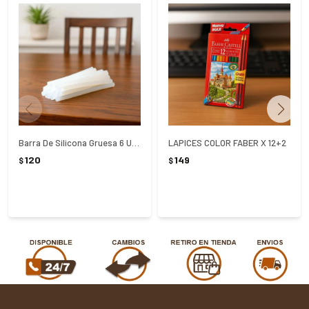
Barra De Silicona Gruesa 6 Unidades 1.1 x 20 Cm
LAPICES COLOR FABER X 12+2
120
149
$
$