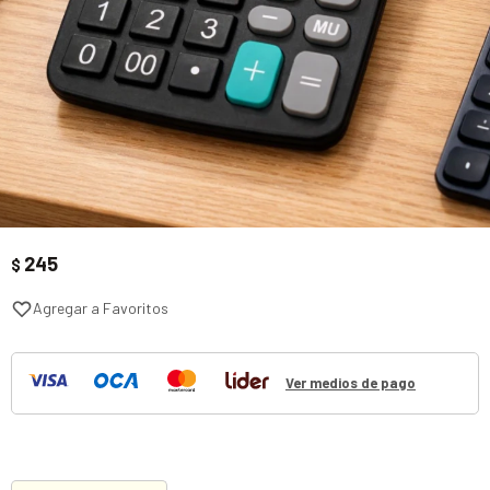
245
$
Ver medios de pago