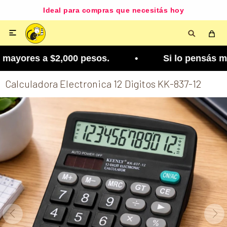
Ideal para compras que necesitás hoy

ayores a $2,000 pesos. • Si lo pensás mejor, lo 
Calculadora Electronica 12 Digitos KK-837-12