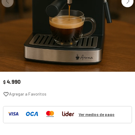
4.990
$
Ver medios de pago