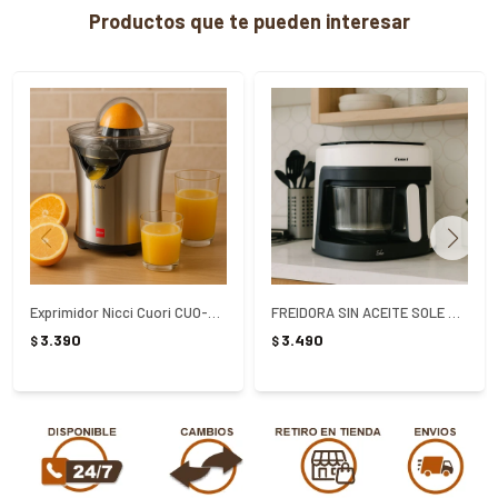
Productos que te pueden interesar
Exprimidor Nicci Cuori CUO-3602
FREIDORA SIN ACEITE SOLE 4.5L CUORI CUO-DG45
3.390
3.490
$
$