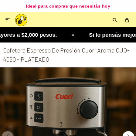
Ideal para compras que necesitás hoy

res a $2,000 pesos. • Si lo pensás mejor, lo pod
Cafetera Espresso De Presión Cuori Aroma CUO-
4090 - PLATEADO