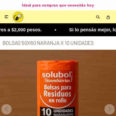
Ideal para compras que necesitás hoy

 a $2,000 pesos. • Si lo pensás mejor, lo podés 
BOLSAS 50X60 NARANJA X 10 UNIDADES