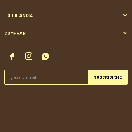
TODOLANDIA
COMPRAR



SUSCRIBIRME