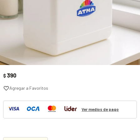
390
$
Ver medios de pago