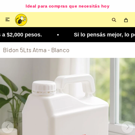
Ideal para compras que necesitás hoy

a $2,000 pesos. • Si lo pensás mejor, lo podés ca
Bidon 5Lts Atma - Blanco