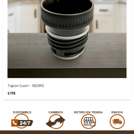
Tapon Cuori - NEGRO
115
$