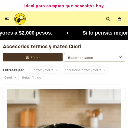
Ideal para compras que necesitás hoy

ores a $2,000 pesos. • Si lo pensás mejor, lo po
Accesorios termos y mates Cuori
Recomendados
Filtrando por:
Termos y mates
Accesorios termos y mates
Quitar filtros
Cuori