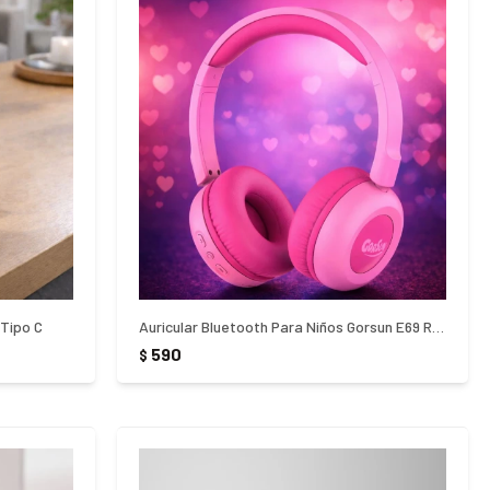
 Tipo C
Auricular Bluetooth Para Niños Gorsun E69 Rosado
590
$