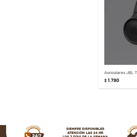
Auriculares JBL 
1.790
$