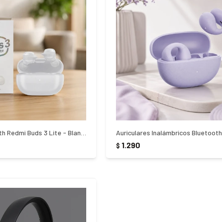
Auricular Bluetooth Redmi Buds 3 Lite - Blanco
1.290
$