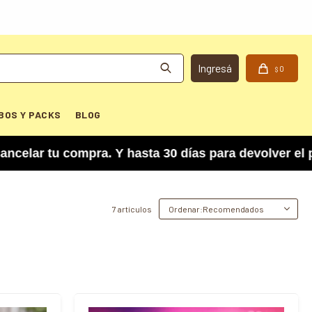
0
$
BOS Y PACKS
BLOG
r tu compra. Y hasta 30 días para devolver el pr
7 artículos
Recomendados