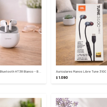
Auricular Lenovo Bluetooth HT38 Blanco - Blanco
Auriculares Manos Libre Tune 310C
1.090
$