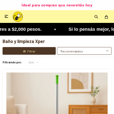
Ideal para compras que necesitás hoy

es a $2,000 pesos. • Si lo pensás mejor, lo podé
Baño y limpieza Xper
Recomendados
Filtrando por:
Xper