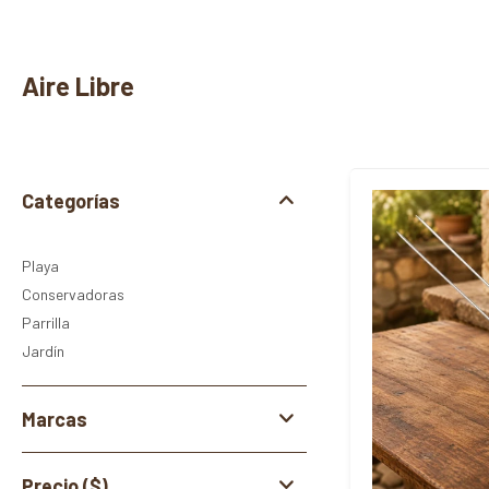
Aire Libre
Categorías
Playa
Conservadoras
Parrilla
Jardín
Marcas
Precio
($)