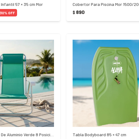
nfantil 57 × 35 cm Mor
Cobertor Para Piscina Mor 1500/20
890
$
30
Silla De Playa Mor De Aluminio Verde 8 Posiciones
Tabla Bodyboard 85 × 47 cm