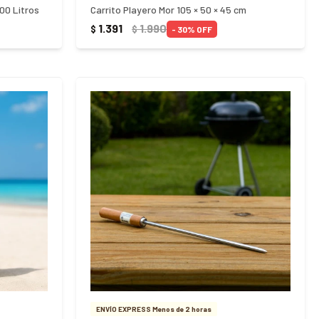
00 Litros
Carrito Playero Mor 105 × 50 × 45 cm
1.391
1.990
$
$
30
ENVÍO EXPRESS Menos de 2 horas