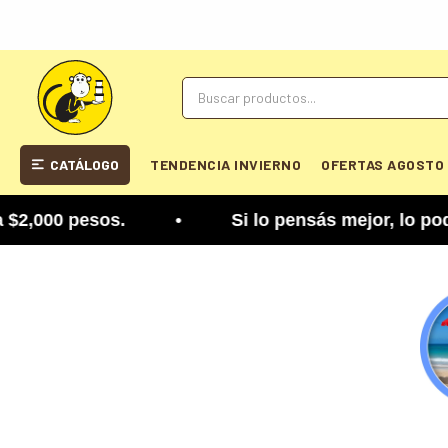
CATÁLOGO
TENDENCIA INVIERNO
OFERTAS AGOSTO
 • Si lo pensás mejor, lo podés cambiar. Tenés 5