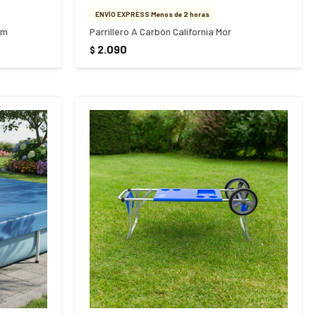
ENVÍO EXPRESS Menos de 2 horas
cm
Parrillero A Carbón California Mor
2.090
$