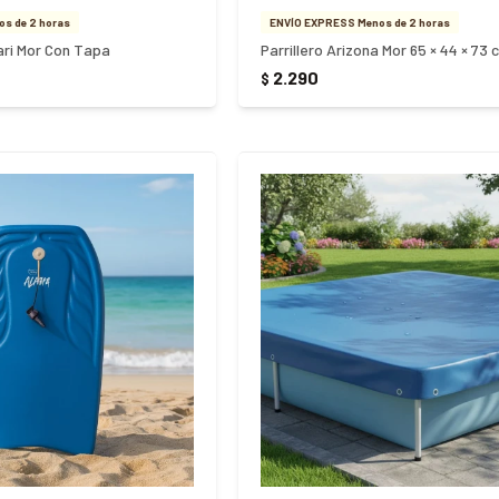
s de 2 horas
ENVÍO EXPRESS Menos de 2 horas
ari Mor Con Tapa
Parrillero Arizona Mor 65 × 44 × 73 
2.290
$