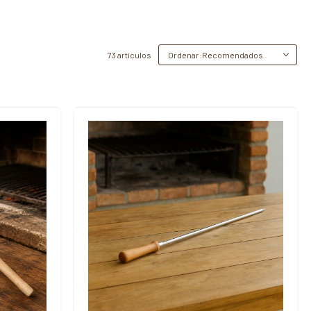
73 artículos
Recomendados