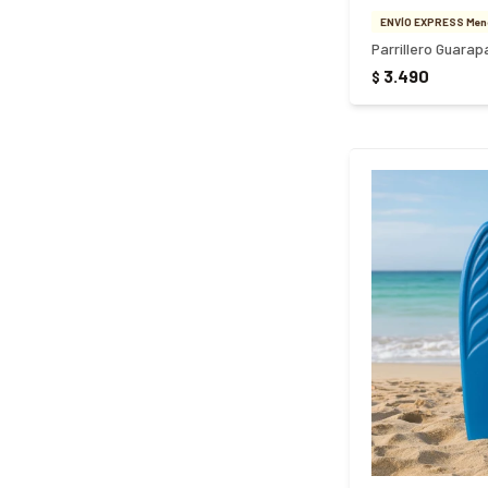
ENVÍO EXPRESS Meno
Parrillero Guarap
3.490
$