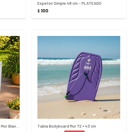
Espetón Simple 48 cm - PLATEADO
100
$
Mesa de Jardin Cuadrada 70x70cm Mor Blanco
Tabla Bodyboard Mor 72 × 43 cm