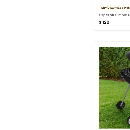
ENVÍO EXPRESS Meno
Espetón Simple C
120
$